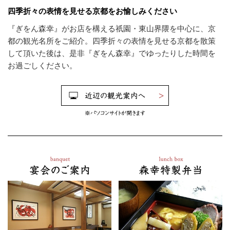
四季折々の表情を見せる京都をお愉しみください
『ぎをん森幸』がお店を構える祇園・東山界隈を中心に、京
都の観光名所をご紹介。四季折々の表情を見せる京都を散策
して頂いた後は、是非『ぎをん森幸』でゆったりした時間を
お過ごしください。