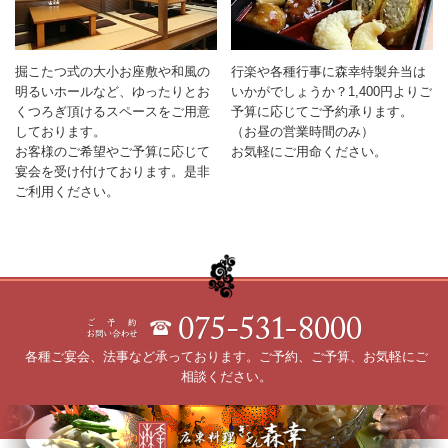
掘こたつ式の大小お座敷や和風の
行楽や各種行事に森幸特製弁当は
明るいホールなど、ゆったりとお
いかがでしょうか？1,400円よりご
くつろぎ頂けるスペースをご用意
予算に応じてご予約承ります。
しております。
（お昼の営業時間のみ）
お客様のご希望やご予算に応じて
お気軽にご用命ください。
宴会を受け付けております。是非
ご利用ください。
各種ご宴会、法事など承っております。ご予約、ご予算、お気軽にご
相談ください。