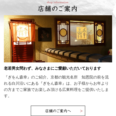
老若男女問わず、みなさまにご愛顧いただいております
『ぎをん森幸』のご紹介。京都の観光名所 知恩院の前を流
れる白川沿いにある『ぎをん森幸』は、お子様からお年より
の方までご家族でお楽しみ頂ける広東料理をご提供いたしま
す。